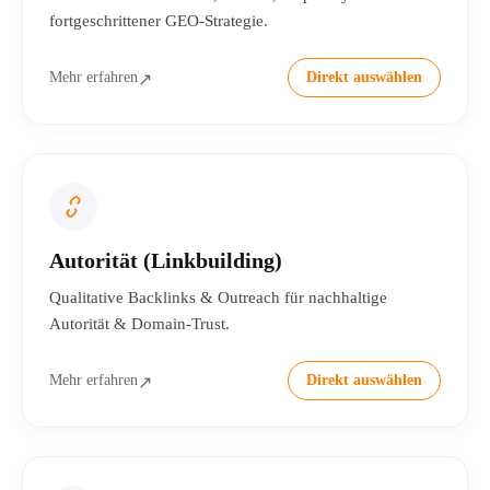
fortgeschrittener GEO-Strategie.
Mehr erfahren
Direkt auswählen
↗
Autorität (Linkbuilding)
Qualitative Backlinks & Outreach für nachhaltige
Autorität & Domain-Trust.
Mehr erfahren
Direkt auswählen
↗