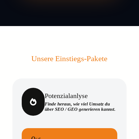
Unsere Einstiegs-Pakete
Potenzialanlyse
Finde heraus, wie viel Umsatz du
über SEO / GEO generieren kannst
.