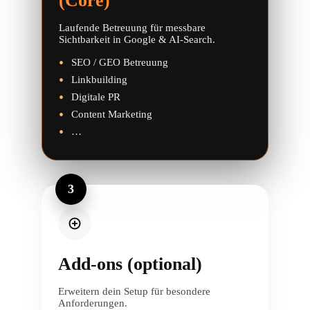
(Core)
Laufende Betreuung für messbare
Sichtbarkeit in Google & AI-Search.
SEO / GEO Betreuung
Linkbuilding
Digitale PR
Content Marketing
…
3
Add-ons (optional)
Erweitern dein Setup für besondere
Anforderungen.