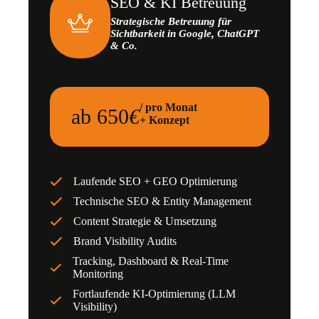
SEO & KI Betreuung
Strategische Betreuung für
Sichtbarkeit in Google, ChatGPT
& Co.
/ pro Monat
ab 650
€
+ Konzept
Laufende SEO + GEO Optimierung
Technische SEO & Entity Management
Content Strategie & Umsetzung
Brand Visibility Audits
Tracking, Dashboard & Real-Time
Monitoring
Fortlaufende KI-Optimierung (LLM
Visibility)