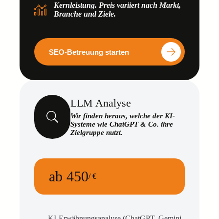
Kernleistung. Preis variiert nach Markt,
Branche und Ziele.
SEO-Betreuung starten
LLM Analyse
Wir finden heraus, welche der KI-
Systeme wie ChatGPT & Co. ihre
Zielgruppe nutzt.
ab 450
/ €
KI-Erwähnungsanalyse (ChatGPT, Gemini,