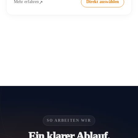
Mehr erfahren
Direkt auswählen
↗
SO ARBEITEN WIR
Ein klarer Ablauf.