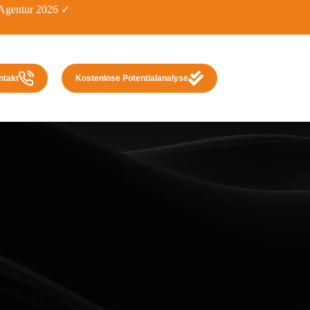
gentur 2026 ✓
ntakt
Kostenlose Potentialanalyse