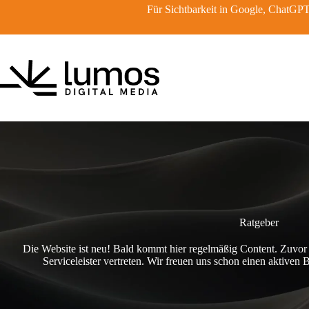
Zum
Für Sichtbarkeit in Google, ChatG
Inhalt
springen
Ratgeber
Die Website ist neu! Bald kommt hier regelmäßig Content. Zuvor
Serviceleister vertreten. Wir freuen uns schon einen aktiv