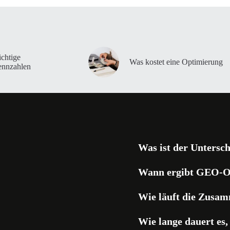
chtige
Was kostet eine Optimierung
ennzahlen
Was ist der Unters
Wann ergibt GEO-O
Wie läuft die Zusam
Wie lange dauert es,