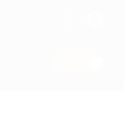
Über Uns
,
SEO