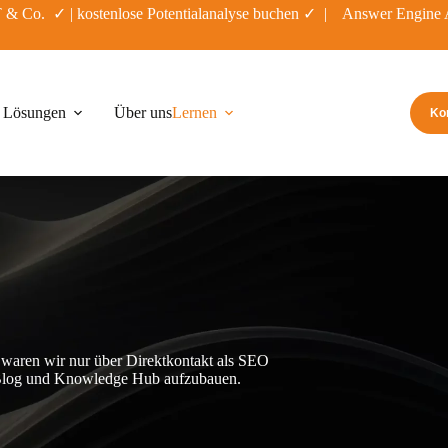
PT & Co. ✓ |
kostenlose Potentialanalyse buchen
✓ | Answer Engine A
Lösungen
Über uns
Lernen
Ko
 waren wir nur über Direktkontakt als SEO
en Blog und Knowledge Hub aufzubauen.