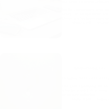
Wo werde ich bereits gefunde
Wo Ihr Unternehmen heute über
stehen Die Art und Weise, wie
klassischen Suchmaschinen s
Moritz Kleff
Novembe
Digitalmarketing
,
GEO
Definition: SEO, GEO, AEO 
Eine klare Einordnung der wich
schneller wandelt als je zuvor
sie im Web auffindbar…
Moritz Kleff
August 