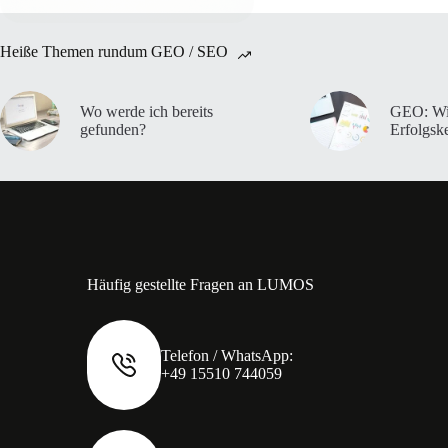
Heiße Themen rundum GEO / SEO
Wo werde ich bereits
GEO: Wi
gefunden?
Erfolgsk
Häufig gestellte Fragen an LUMOS
Telefon / WhatsApp:
+49 15510 744059