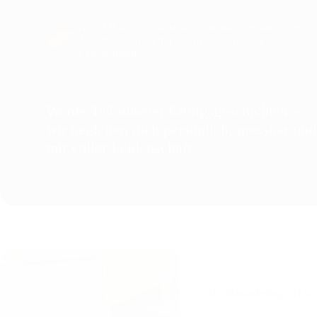
Bei LUMOS arbeitest du nicht mit einer anonymen
Agentur, sondern mit einem eingespielten
Expertenteam.
Werde Teil unserer Erfolgsgeschichten –
wir begleiten dich persönlich, messbar und
mit voller Leidenschaft.
Digitalmarketing
,
GEO