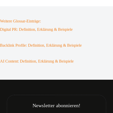
Weitere Glossar-Einträge:
Digital PR: Definition, Erklärung & Beispiele
Backlink Profile: Definition, Erklärung & Beispiele
AI Content: Definition, Erklärung & Beispiele
Newsletter abonnieren!