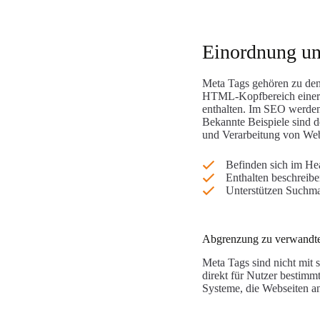
Einordnung un
Meta Tags gehören zu den
HTML-Kopfbereich einer W
enthalten. Im SEO werden
Bekannte Beispiele sind d
und Verarbeitung von Web
Befinden sich im He
Enthalten beschreibe
Unterstützen Suchma
Abgrenzung zu verwandte
Meta Tags sind nicht mit 
direkt für Nutzer bestimm
Systeme, die Webseiten ana