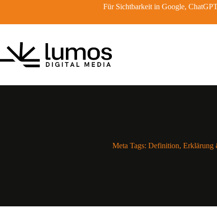
Zum
Für Sichtbarkeit in Google, ChatG
Inhalt
springen
Meta Tags: Definition, Erklärung 