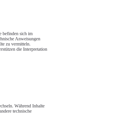
 befinden sich im
echnische Anweisungen
e zu vermitteln.
stützen die Interpretation
echseln. Während Inhalte
andere technische