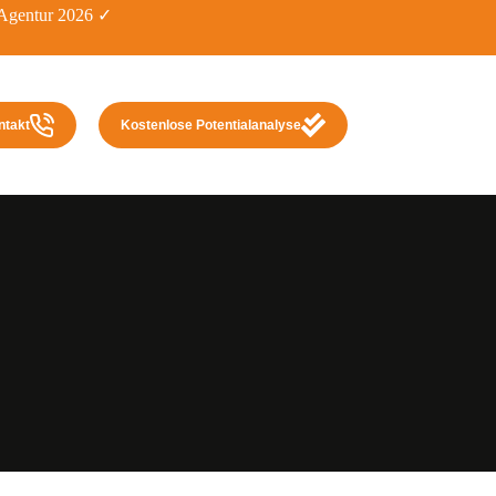
gentur 2026 ✓
ntakt
Kostenlose Potentialanalyse