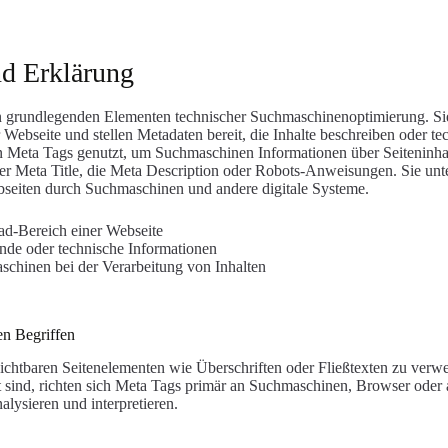
d Erklärung
 grundlegenden Elementen technischer Suchmaschinenoptimierung. Sie
ebseite und stellen Metadaten bereit, die Inhalte beschreiben oder t
 Meta Tags genutzt, um Suchmaschinen Informationen über Seiteninhalt
er Meta Title, die Meta Description oder Robots-Anweisungen. Sie unter
seiten durch Suchmaschinen und andere digitale Systeme.
ad-Bereich einer Webseite
nde oder technische Informationen
schinen bei der Verarbeitung von Inhalten
n Begriffen
sichtbaren Seitenelementen wie Überschriften oder Fließtexten zu verw
t sind, richten sich Meta Tags primär an Suchmaschinen, Browser oder 
lysieren und interpretieren.