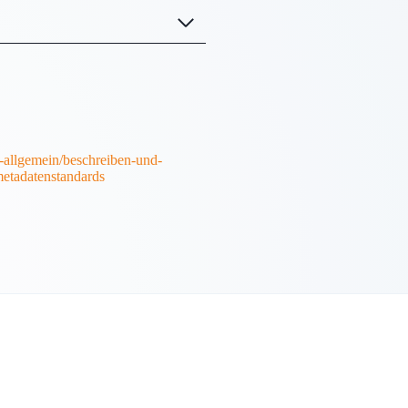
m-allgemein/beschreiben-und-
etadatenstandards