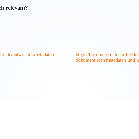
ch relevant?
ortale/entwickler/metadaten
https://forschungsdaten.info/fd
dokumentieren/metadaten-und-m