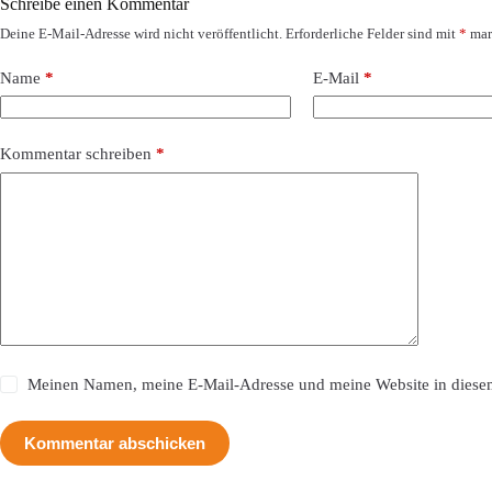
Schreibe einen Kommentar
Deine E-Mail-Adresse wird nicht veröffentlicht.
Erforderliche Felder sind mit
*
mar
Name
*
E-Mail
*
Kommentar schreiben
*
Meinen Namen, meine E-Mail-Adresse und meine Website in diesem
Kommentar abschicken