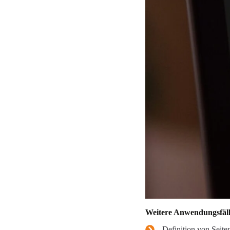
Weitere Anwendungsfäl
Definition von Seite