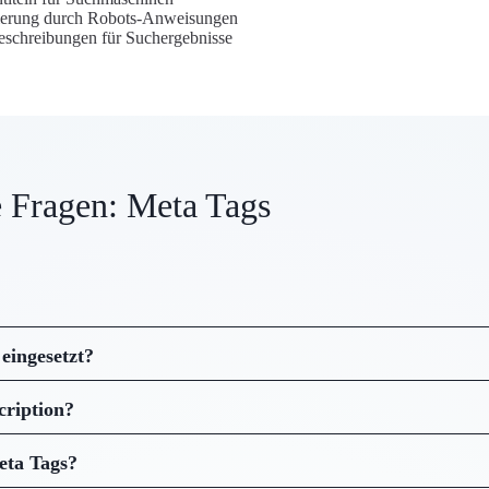
xierung durch Robots-Anweisungen
Beschreibungen für Suchergebnisse
e Fragen: Meta Tags
eingesetzt?
cription?
eta Tags?