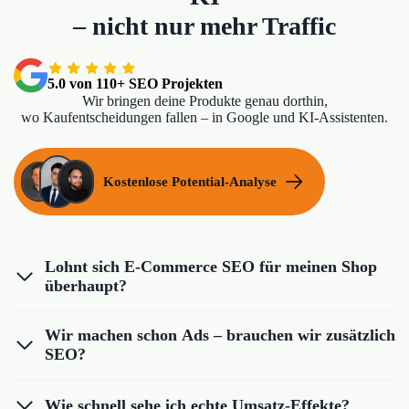
– nicht nur mehr Traffic
5.0 von 110+ SEO Projekten
Wir bringen deine Produkte genau dorthin,
wo Kaufentscheidungen fallen – in Google und KI-Assistenten.
Kostenlose Potential-Analyse
Lohnt sich E-Commerce SEO für meinen Shop
überhaupt?
Wir machen schon Ads – brauchen wir zusätzlich
SEO?
Wie schnell sehe ich echte Umsatz-Effekte?