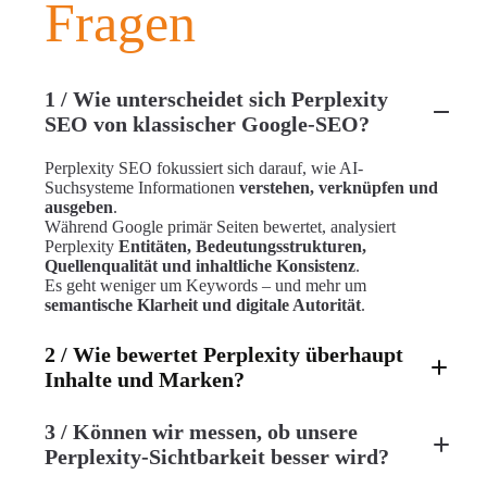
Fragen
1 / Wie unterscheidet sich Perplexity
SEO von klassischer Google-SEO?
Perplexity SEO fokussiert sich darauf, wie AI-
Suchsysteme Informationen
verstehen, verknüpfen und
ausgeben
.
Während Google primär Seiten bewertet, analysiert
Perplexity
Entitäten, Bedeutungsstrukturen,
Quellenqualität und inhaltliche Konsistenz
.
Es geht weniger um Keywords – und mehr um
semantische Klarheit und digitale Autorität
.
2 / Wie bewertet Perplexity überhaupt
Inhalte und Marken?
3 / Können wir messen, ob unsere
Perplexity-Sichtbarkeit besser wird?
klar definierte