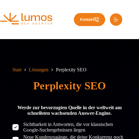
Zum
Inhalt
springen
Kontakt
Start
Lösungen
Perplexity SEO
Perplexity SEO
Werde zur bevorzugten Quelle in der weltweit am
schnellsten wachsenden Answer-Engine.
Sichtbarkeit in Antworten, die vor klassischen
Google-Suchergebnissen liegen
Neue Kundenzugänge, die deine Konkurrenz noch