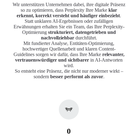
Wir unterstützen Unternehmen dabei, ihre digitale Präsenz
so zu optimieren, dass Perplexity Ihre Marke
klar
erkennt, korrekt versteht und häufiger einbezieht
.
Statt unklaren AI-Ergebnissen oder zufälligen
Erwähnungen erhalten Sie ein Team, das Ihre Perplexity-
Optimierung
strukturiert, datengetrieben und
nachvollziehbar
durchführt.
Mit fundierter Analyse, Entitäten-Optimierung,
hochwertiger Quellenarbeit und klaren Content-
Guidelines sorgen wir dafür, dass Ihre Marke
relevanter,
vertrauenswürdiger und sichtbarer
in AI-Antworten
wird.
So entsteht eine Präsenz, die nicht nur moderner wirkt –
sondern
besser performt als zuvor
.
0