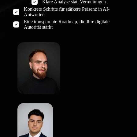
Klare Analyse statt Vermutungen
Konkrete Schritte für stärkere Präsenz in AI-
Antworten
Eine transparente Roadmap, die Ihre digitale
Autorität stärkt