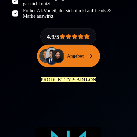
gar nicht nutzt
Früher AI-Vorteil, der sich direkt auf Leads &
Marke auswirkt
4.9/5
Angebot
PRODUKTTYP:
ADD-ON