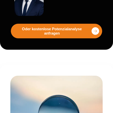
Oder kostenlose Potenzialanalyse
anfragen